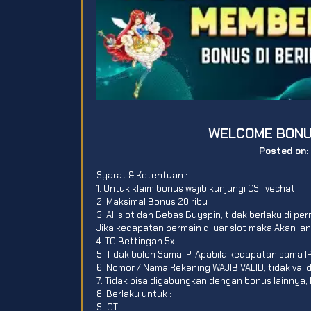
WELCOME BONUS
Posted on:
Syarat & Ketentuan :
1. Untuk klaim bonus wajib kunjungi CS livechat
2. Maksimal Bonus 20 ribu
3. All slot dan Bebas Buyspin, tidak berlaku di 
Jika kedapatan bermain diluar slot maka Akan la
4. TO Bettingan 5x
5. Tidak boleh Sama IP, Apabila kedapatan sama 
6. Nomor / Nama Rekening WAJIB VALID, tidak vali
7. Tidak bisa digabungkan dengan bonus lainnya,
8. Berlaku untuk :
SLOT