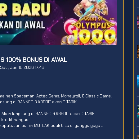
 100% BONUS DI AWAL
Sat , Jan 10 2026 17:48
permainan Spaceman, Aztec Gems, Moneyroll, & Classic Game,
ngsung di BANNED & KREDIT akan DITARIK.
IP Akan langsung di BANNED & KREDIT akan DITARIK
d kredit hangus
 keputusan admin MUTLAK tidak bisa di ganggu gugat.