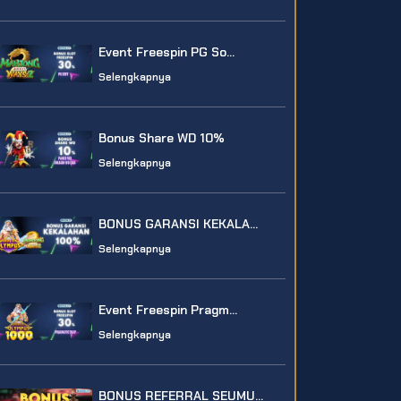
Event Freespin PG So...
Selengkapnya
Bonus Share WD 10%
Selengkapnya
BONUS GARANSI KEKALA...
Selengkapnya
Event Freespin Pragm...
Selengkapnya
BONUS REFERRAL SEUMU...