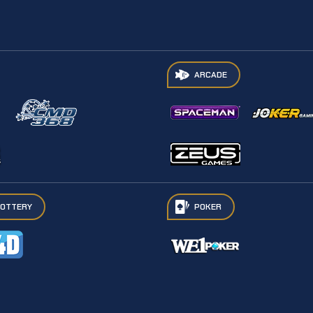
ARCADE
LOTTERY
POKER