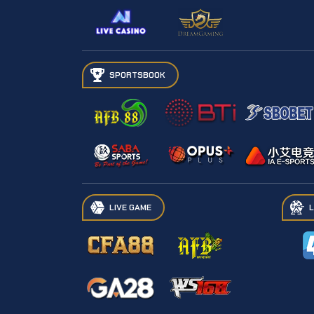
SPORTSBOOK
LIVE GAME