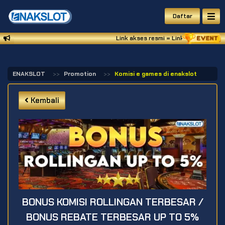
Daftar
Link akses resmi = Linkenakslot.co
ENAKSLOT
Promotion
Komisi e games di enakslot
Kembali
BONUS KOMISI ROLLINGAN TERBESAR /
BONUS REBATE TERBESAR UP TO 5%