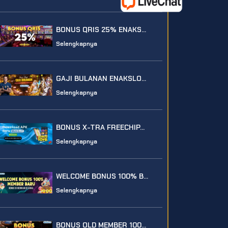
BONUS QRIS 25% ENAKS...
Selengkapnya
GAJI BULANAN ENAKSLO...
Selengkapnya
BONUS X-TRA FREECHIP...
Selengkapnya
WELCOME BONUS 100% B...
Selengkapnya
BONUS OLD MEMBER 100...