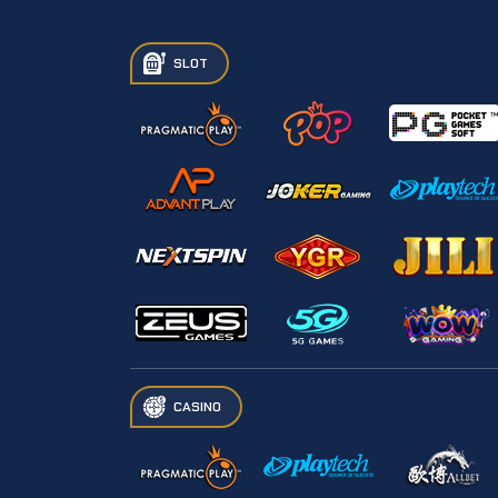
SLOT
CASINO