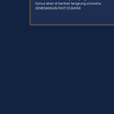
bonus akan di berikan langsung otomatis.
KEMENANGAN PASTI DI BAYAR