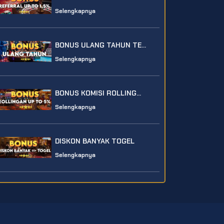
Selengkapnya
BONUS ULANG TAHUN TE...
Selengkapnya
BONUS KOMISI ROLLING...
Selengkapnya
DISKON BANYAK TOGEL
Selengkapnya