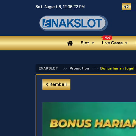
Sat, August 8, 12:06:23 PM
Slot
Live Game
ENAKSLOT
Promotion
Bonus harian togel
Kembali